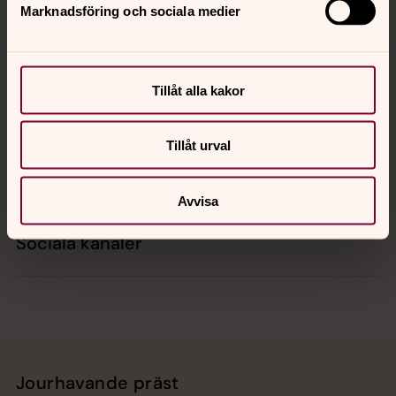
Marknadsföring och sociala medier
Kontakt
Tillåt alla kakor
Kalender
Tillåt urval
Hitta snabbt
Avvisa
Sociala kanaler
Jourhavande präst