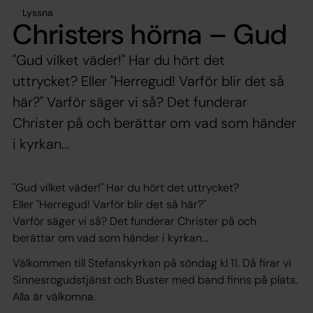
Lyssna
Christers hörna – Gud
"Gud vilket väder!" Har du hört det
uttrycket? Eller "Herregud! Varför blir det så
här?" Varför säger vi så? Det funderar
Christer på och berättar om vad som händer
i kyrkan...
"Gud vilket väder!" Har du hört det uttrycket?
Eller "Herregud! Varför blir det så här?"
Varför säger vi så? Det funderar Christer på och
berättar om vad som händer i kyrkan...
Välkommen till Stefanskyrkan på söndag kl 11. Då firar vi
Sinnesrogudstjänst och Buster med band finns på plats.
Alla är välkomna.