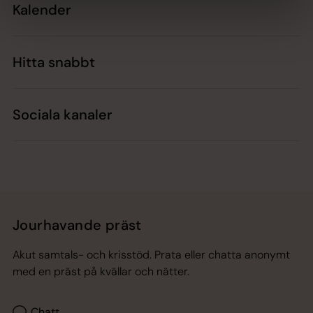
Kalender
Hitta snabbt
Sociala kanaler
Jourhavande präst
Akut samtals- och krisstöd. Prata eller chatta anonymt
med en präst på kvällar och nätter.
Chatt