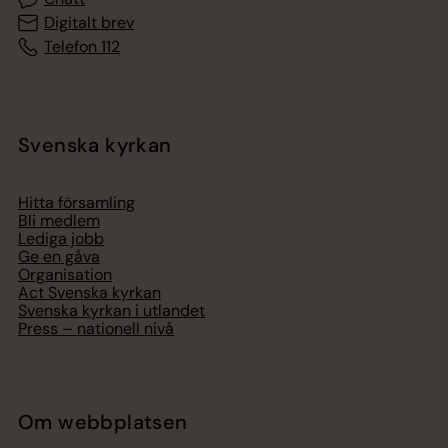
Digitalt brev
Telefon 112
Svenska kyrkan
Hitta församling
Bli medlem
Lediga jobb
Ge en gåva
Organisation
Act Svenska kyrkan
Svenska kyrkan i utlandet
Press – nationell nivå
Om webbplatsen