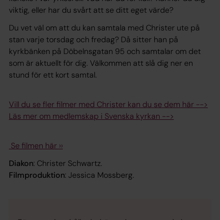
viktig, eller har du svårt att se ditt eget värde?
Du vet väl om att du kan samtala med Christer ute på
stan varje torsdag och fredag? Då sitter han på
kyrkbänken på Döbelnsgatan 95 och samtalar om det
som är aktuellt för dig. Välkommen att slå dig ner en
stund för ett kort samtal.
Vill du se fler filmer med Christer kan du se dem här -->
Läs mer om medlemskap i Svenska kyrkan -->
Se filmen här ››
Diakon
: Christer Schwartz.
Filmproduktion
: Jessica Mossberg.