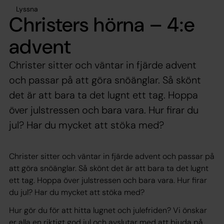
Lyssna
Christers hörna – 4:e
advent
Christer sitter och väntar in fjärde advent
och passar på att göra snöänglar. Så skönt
det är att bara ta det lugnt ett tag. Hoppa
över julstressen och bara vara. Hur firar du
jul? Har du mycket att stöka med?
Christer sitter och väntar in fjärde advent och passar på
att göra snöänglar. Så skönt det är att bara ta det lugnt
ett tag. Hoppa över julstressen och bara vara. Hur firar
du jul? Har du mycket att stöka med?
Hur gör du för att hitta lugnet och julefriden? Vi önskar
er alla en riktigt god jul och avslutar med att bjuda på