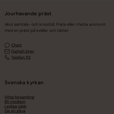
Jourhavande präst
Akut samtals- och krisstöd. Prata eller chatta anonymt
med en präst på kvällar och nätter.
Chatt
Digitalt brev
Telefon 112
Svenska kyrkan
Hitta församling
Bli medlem
Lediga jobb
Ge en gåva