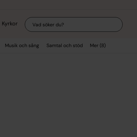
Sök
Kyrkor
Mer (8)
Musik och sång
Samtal och stöd