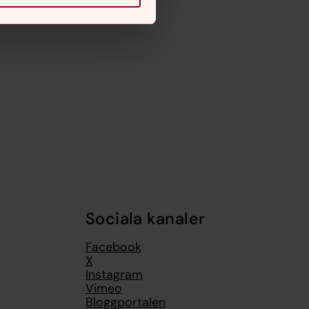
Sociala kanaler
Facebook
X
Instagram
Vimeo
Bloggportalen