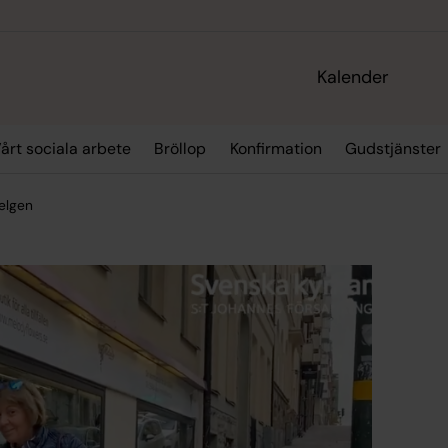
Kalender
årt sociala arbete
Bröllop
Konfirmation
Gudstjänster
elgen