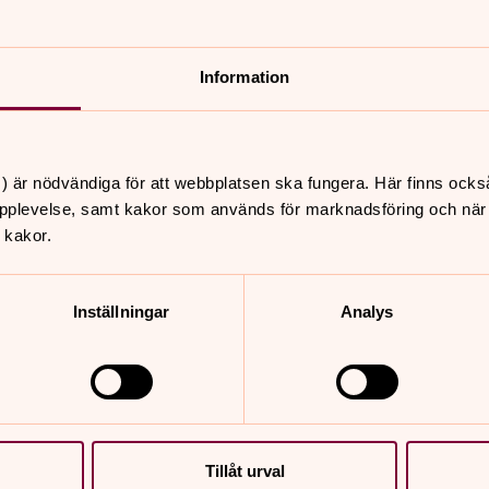
kakor för marknadsföring.
Information
) är nödvändiga för att webbplatsen ska fungera. Här finns ocks
pplevelse, samt kakor som används för marknadsföring och när vi
 kakor.
Kaffe med hop
Inställningar
Analys
 med hög konstnärlig
Kom och träffas i Stefans
 2026.
och därefter fikar vi och s
tillsammans.
Tillåt urval