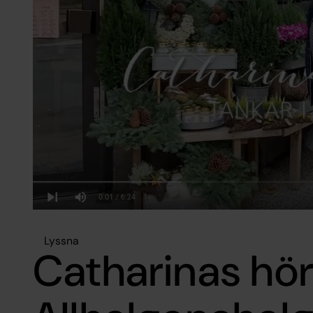
Lyssna
Catharinas hö