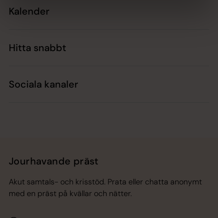
Kalender
Hitta snabbt
Sociala kanaler
Jourhavande präst
Akut samtals- och krisstöd. Prata eller chatta anonymt
med en präst på kvällar och nätter.