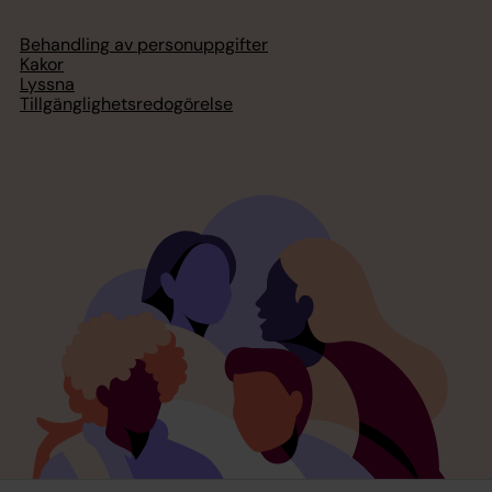
Behandling av personuppgifter
Kakor
Lyssna
Tillgänglighetsredogörelse