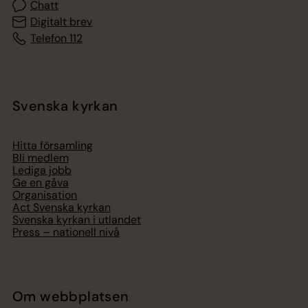
Chatt
Digitalt brev
Telefon 112
Svenska kyrkan
Hitta församling
Bli medlem
Lediga jobb
Ge en gåva
Organisation
Act Svenska kyrkan
Svenska kyrkan i utlandet
Press – nationell nivå
Om webbplatsen