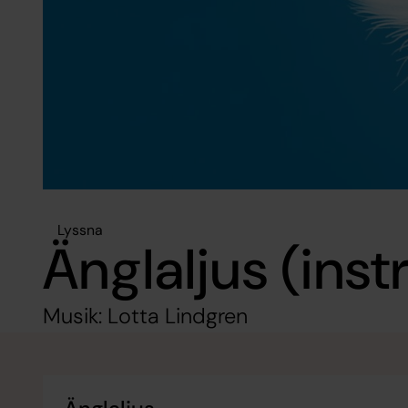
Lyssna
Änglaljus (ins
Musik: Lotta Lindgren