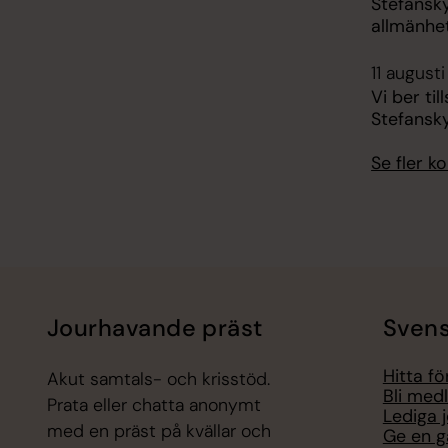
Stefansk
allmänhe
11 augusti
Vi ber ti
Stefansk
Se fler 
Jourhavande präst
Svens
Hitta f
Akut samtals- och krisstöd.
Bli med
Prata eller chatta anonymt
Lediga 
med en präst på kvällar och
Ge en g