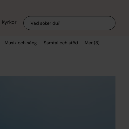
Sök
Kyrkor
Mer (8)
Musik och sång
Samtal och stöd