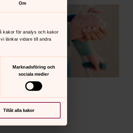
Om
å kakor för analys och kakor
 länkar vidare till andra
Marknadsföring och
sociala medier
Tillåt alla kakor