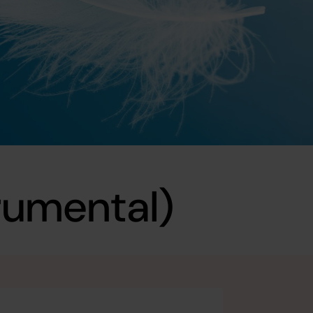
trumental)