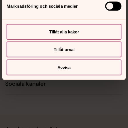
Marknadsföring och sociala medier
Kontakt
Tillåt alla kakor
Kalender
Tillåt urval
Hitta snabbt
Avvisa
Sociala kanaler