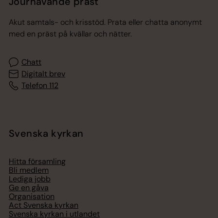
Jourhavande präst
Akut samtals- och krisstöd. Prata eller chatta anonymt
med en präst på kvällar och nätter.
Chatt
Digitalt brev
Telefon 112
Svenska kyrkan
Hitta församling
Bli medlem
Lediga jobb
Ge en gåva
Organisation
Act Svenska kyrkan
Svenska kyrkan i utlandet