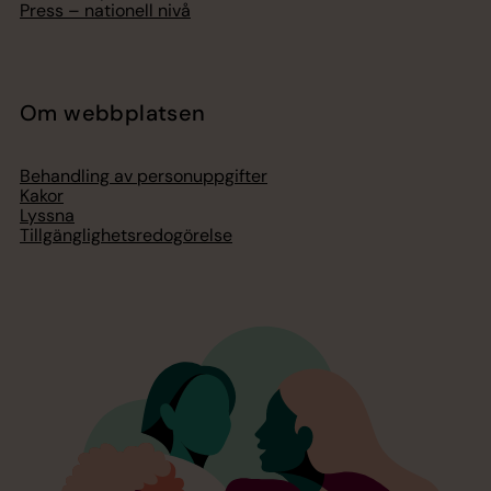
Press – nationell nivå
Om webbplatsen
Behandling av personuppgifter
Kakor
Lyssna
Tillgänglighetsredogörelse