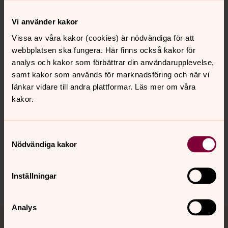
Henrik Feldt 0415-175 68
Vi använder kakor
Här kan du läsa mer om...
Vissa av våra kakor (cookies) är nödvändiga för att
webbplatsen ska fungera. Här finns också kakor för
Barn- och ungdomdskörer och rytmik
analys och kakor som förbättrar din användarupplevelse,
samt kakor som används för marknadsföring och när vi
länkar vidare till andra plattformar. Läs mer om våra
kakor.
Senast ändrad 18 augusti 2025
Synpunkter eller frågor på sidans
innehåll?
Samtyckesval
hoerby.forsamling@svenskakyrkan.se
Nödvändiga kakor
Dela
Inställningar
Analys
Tillbaka till toppen
Tillbaka till innehållet