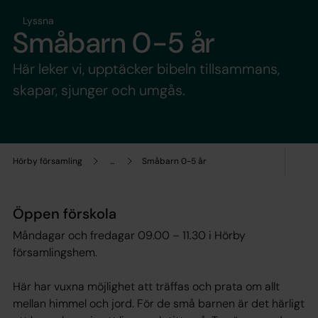
Lyssna
Småbarn 0-5 år
Här leker vi, upptäcker bibeln tillsammans,
skapar, sjunger och umgås.
Hörby församling
...
Småbarn 0-5 år
Öppen förskola
Måndagar och fredagar 09.00 – 11.30 i Hörby
församlingshem.
Här har vuxna möjlighet att träffas och prata om allt
mellan himmel och jord. För de små barnen är det härligt