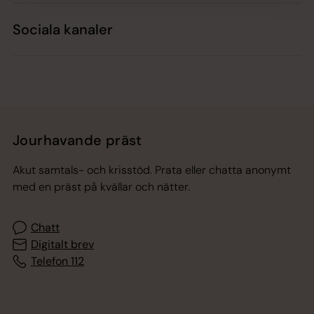
Sociala kanaler
Jourhavande präst
Akut samtals- och krisstöd. Prata eller chatta anonymt
med en präst på kvällar och nätter.
Chatt
Digitalt brev
Telefon 112