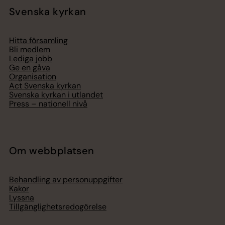
Svenska kyrkan
Hitta församling
Bli medlem
Lediga jobb
Ge en gåva
Organisation
Act Svenska kyrkan
Svenska kyrkan i utlandet
Press – nationell nivå
Om webbplatsen
Behandling av personuppgifter
Kakor
Lyssna
Tillgänglighetsredogörelse