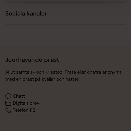
Sociala kanaler
Jourhavande präst
Akut samtals- och krisstöd. Prata eller chatta anonymt
med en präst på kvällar och nätter.
Chatt
Digitalt brev
Telefon 112