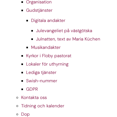
Organisation
Gudstjänster
Digitala andakter
Julevangeliet på västgötska
Julnatten, text av Maria Küchen
Musikandakter
Kyrkor i Floby pastorat
Lokaler för uthyrning
Lediga tjänster
Swish-nummer
GDPR
Kontakta oss
Tidning och kalender
Dop