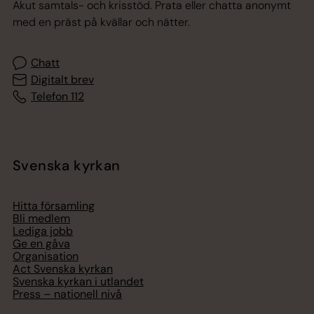
Akut samtals- och krisstöd. Prata eller chatta anonymt
med en präst på kvällar och nätter.
Chatt
Digitalt brev
Telefon 112
Svenska kyrkan
Hitta församling
Bli medlem
Lediga jobb
Ge en gåva
Organisation
Act Svenska kyrkan
Svenska kyrkan i utlandet
Press – nationell nivå