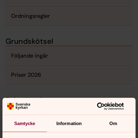
Ordningsregler
Grundskötsel
Följande ingår
Priser 2026
Paketlösningar
Exempel på paketlösningar
Samtycke
Information
Om
Priser 2026