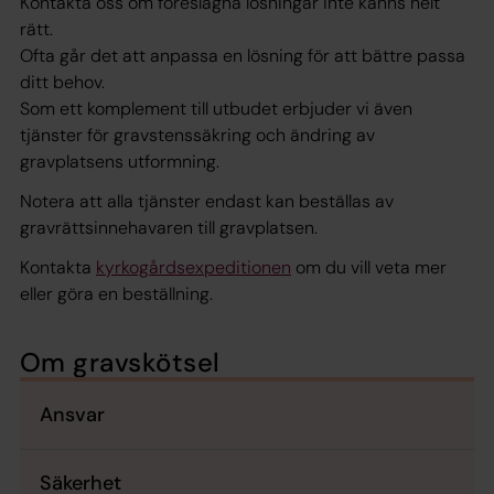
Kontakta oss om föreslagna lösningar inte känns helt
rätt.
Ofta går det att anpassa en lösning för att bättre passa
ditt behov.
Som ett komplement till utbudet erbjuder vi även
tjänster för gravstenssäkring och ändring av
gravplatsens utformning.
Notera att alla tjänster endast kan beställas av
gravrättsinnehavaren till gravplatsen.
Kontakta
kyrkogårdsexpeditionen
om du vill veta mer
eller göra en beställning.
Om gravskötsel
Ansvar
Säkerhet