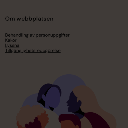
Om webbplatsen
Behandling av personuppgifter
Kakor
Lyssna
Tillgänglighetsredogörelse