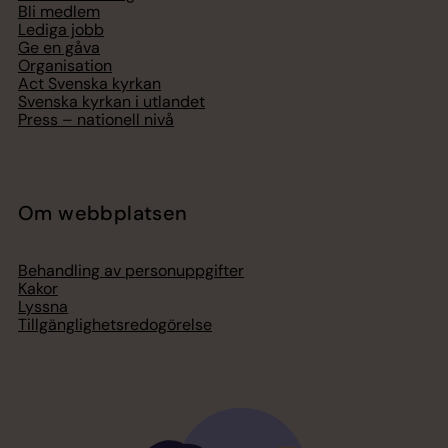
Bli medlem
Lediga jobb
Ge en gåva
Organisation
Act Svenska kyrkan
Svenska kyrkan i utlandet
Press – nationell nivå
Om webbplatsen
Behandling av personuppgifter
Kakor
Lyssna
Tillgänglighetsredogörelse