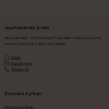
Jourhavande präst
Akut samtals- och krisstöd. Prata eller chatta anonymt
med en präst på kvällar och nätter.
Chatt
Digitalt brev
Telefon 112
Svenska kyrkan
Hitta församling