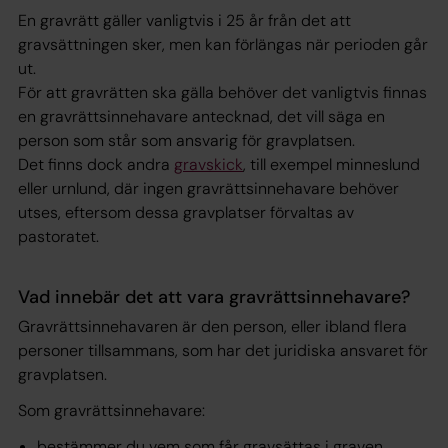
En gravrätt gäller vanligtvis i 25 år från det att
gravsättningen sker, men kan förlängas när perioden går
ut.
För att gravrätten ska gälla behöver det vanligtvis finnas
en gravrättsinnehavare antecknad, det vill säga en
person som står som ansvarig för gravplatsen.
Det finns dock andra
gravskick
, till exempel minneslund
eller urnlund, där ingen gravrättsinnehavare behöver
utses, eftersom dessa gravplatser förvaltas av
pastoratet.
Vad innebär det att vara gravrättsinnehavare?
Gravrättsinnehavaren är den person, eller ibland flera
personer tillsammans, som har det juridiska ansvaret för
gravplatsen.
Som gravrättsinnehavare:
bestämmer du vem som får gravsättas i graven,