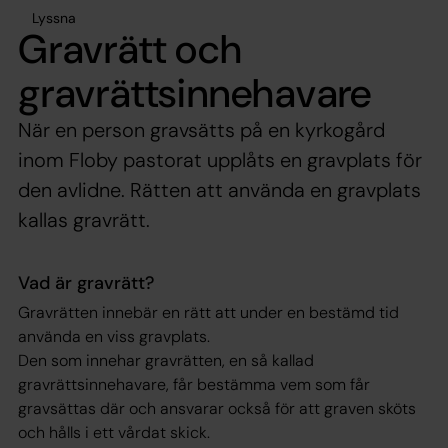
Lyssna
Gravrätt och
gravrättsinnehavare
När en person gravsätts på en kyrkogård
inom Floby pastorat upplåts en gravplats för
den avlidne. Rätten att använda en gravplats
kallas gravrätt.
Vad är gravrätt?
Gravrätten innebär en rätt att under en bestämd tid
använda en viss gravplats.
Den som innehar gravrätten, en så kallad
gravrättsinnehavare, får bestämma vem som får
gravsättas där och ansvarar också för att graven sköts
och hålls i ett vårdat skick.