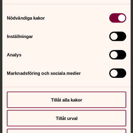
Samtyckesval
Nödvändiga kakor
Kontakt
Inställningar
Kalender
Analys
Hitta snabbt
Marknadsföring och sociala medier
Sociala kanaler
Tillåt alla kakor
Tillåt urval