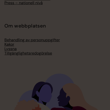
Press – nationell nivå
Om webbplatsen
Behandling av personuppgifter
Kakor
Lyssna
Tillgänglighetsredogörelse