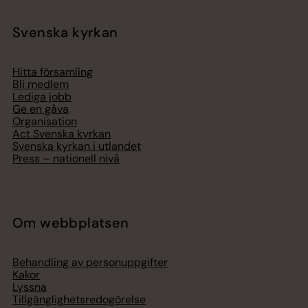
Svenska kyrkan
Hitta församling
Bli medlem
Lediga jobb
Ge en gåva
Organisation
Act Svenska kyrkan
Svenska kyrkan i utlandet
Press – nationell nivå
Om webbplatsen
Behandling av personuppgifter
Kakor
Lyssna
Tillgänglighetsredogörelse