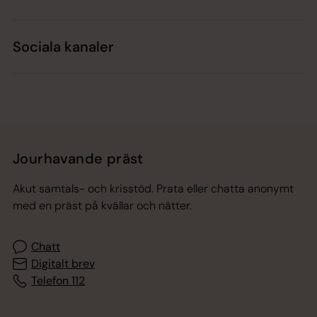
Sociala kanaler
Jourhavande präst
Akut samtals- och krisstöd. Prata eller chatta anonymt
med en präst på kvällar och nätter.
Chatt
Digitalt brev
Telefon 112