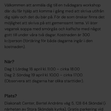
Välkommen att anmäla dig till en tvådagars workshop
där du får hjälp att komma i gång med att skriva utifrån
dig själv och det du bär på. För de som önskar finns det
möjlighet att skriva på ett gemensamt tema. Vi äter
vegansk soppa med smörgås och kaffe/te med något
gott till under våra två dagar. Kostnaden är 300
kr/person (förtäring för båda dagarna ingår i den
kostnaden).
När?
Dag 1: Lördag 18 april kl. 11.00 – cirka 18.00
Dag 2: Söndag 19 april kl. 10.00 – cirka 17.00.
(Observera att dagarna har olika starttider).
Plats?
Diakonalt Center, Bertel Andréns väg 5, 128 64 Sköndal (i
närheten av Stora Sköndals kyrka). Gratis parkering vid