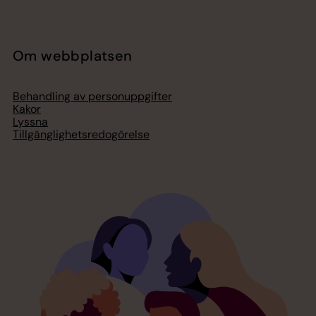
Om webbplatsen
Behandling av personuppgifter
Kakor
Lyssna
Tillgänglighetsredogörelse