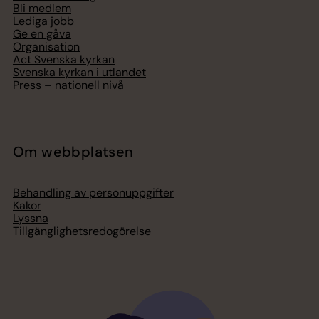
Bli medlem
Lediga jobb
Ge en gåva
Organisation
Act Svenska kyrkan
Svenska kyrkan i utlandet
Press – nationell nivå
Om webbplatsen
Behandling av personuppgifter
Kakor
Lyssna
Tillgänglighetsredogörelse