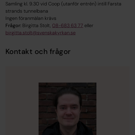
Samling kl. 9.30 vid Coop (utanför entrén) intill Farsta
strands tunnelbana
Ingen föranmälan krävs
Frågor:
Birgitta Stolt,
08-683 63 77
eller
birgitta.stolt@svenskakyrkan.se
Kontakt och frågor