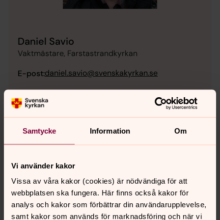
Daniel Savio
Vaktmästare, Farstastrandkyrkan
daniel.savio@svenskakyrkan.se
E-post:
Samtycke
Information
Om
Vi använder kakor
Vissa av våra kakor (cookies) är nödvändiga för att
webbplatsen ska fungera. Här finns också kakor för
analys och kakor som förbättrar din användarupplevelse,
samt kakor som används för marknadsföring och när vi