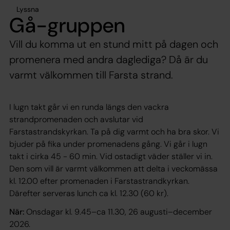
Lyssna
Gå-gruppen
Vill du komma ut en stund mitt på dagen och
promenera med andra daglediga? Då är du
varmt välkommen till Farsta strand.
I lugn takt går vi en runda längs den vackra
strandpromenaden och avslutar vid
Farstastrandskyrkan. Ta på dig varmt och ha bra skor. Vi
bjuder på fika under promenadens gång. Vi går i lugn
takt i cirka 45 - 60 min. Vid ostadigt väder ställer vi in.
Den som vill är varmt välkommen att delta i veckomässa
kl. 12.00 efter promenaden i Farstastrandkyrkan.
Därefter serveras lunch ca kl. 12.30 (60 kr).
När:
Onsdagar kl. 9.45–ca 11.30, 26 augusti–december
2026.