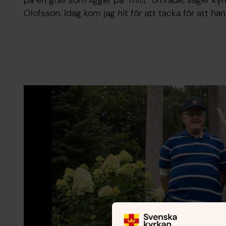
Olofsson. Idag kom jag hit för att tacka för att ha