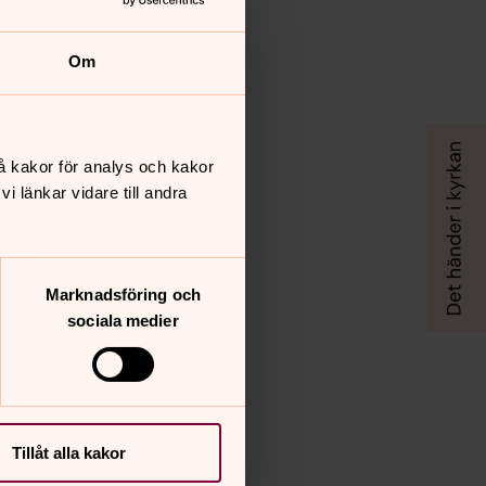
Om
å kakor för analys och kakor
 länkar vidare till andra
Marknadsföring och
sociala medier
Tillåt alla kakor