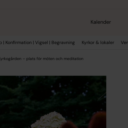
Kalender
 | Konfirmation | Vigsel | Begravning
Kyrkor & lokaler
Ve
Kyrkogården – plats för möten och meditation