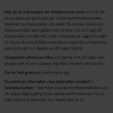
Nej, du är inte ensam att fundera över livet
och här får
du en plats att göra det på. Under konfirmationstiden
kommer du med andra i din ålder få snacka, testa och
diskutera sånt som gäller livet, kristen tro och själv få
känna efter om det här med tro kanske är något för dig?
Vi vill att du ska få följa med på en resa från universums
kant och rakt in i djupet av ditt eget hjärta.
Grupperna utformas olika
och det är fritt att välja den
grupp som du tror passar dig bäst oavsett vad du bor.
Det är helt gratis
att konfirmera sig.
Du behöver inte heller vara döpt eller medlem i
Svenska kyrkan
– det fixar vi under konfirmandtiden och
du döps någon gång innan själva konfirmationen. Du är
själv med och påverkar hur dopet ska se ut.