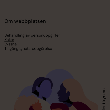
Om webbplatsen
Behandling av personuppgifter
Kakor
Lyssna
Tillgänglighetsredogörelse