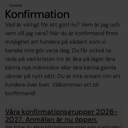
Lyssna
Konfirmation
Vad är viktigt för ett gott liv? Vem är jag och
vem vill jag vara? När du är konfirmand finns
möjlighet att fundera på sådant som vi
kanske inte gör varje dag. Du får också ta
reda på vad kristen tro är, åka på läger, lära
känna nya människor eller lära känna gamla
vänner på nytt sätt. Du är inte ensam om att
fundera över livet. Välkommen att bli
konfirmand!
Våra konfirmationsgrupper 2026-
2027. Anmälan är nu öppen.
Här hittar du alla konfirmationsgrupper som vi erbjuder i