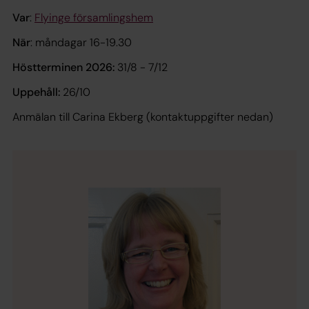
Var
:
Flyinge församlingshem
När
: måndagar 16-19.30
Höstterminen 2026: 
31/8 - 7/12
Uppehåll:
 26/10
Anmälan till Carina Ekberg (kontaktuppgifter nedan)