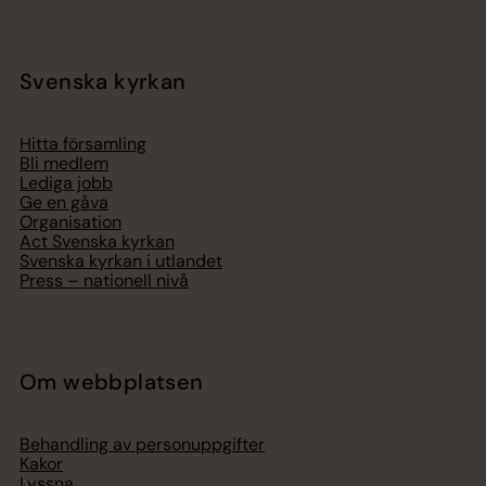
Svenska kyrkan
Hitta församling
Bli medlem
Lediga jobb
Ge en gåva
Organisation
Act Svenska kyrkan
Svenska kyrkan i utlandet
Press – nationell nivå
Om webbplatsen
Behandling av personuppgifter
Kakor
Lyssna