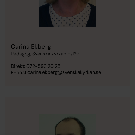
Carina Ekberg
Pedagog, Svenska kyrkan Eslöv
Direkt:
072-593 20 25
carina.ekberg@svenskakyrkan.se
E-post: