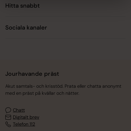
Hitta snabbt
Sociala kanaler
Jourhavande präst
Akut samtals- och krisstöd. Prata eller chatta anonymt
med en präst på kvällar och nätter.
Chatt
Digitalt brev
Telefon 112