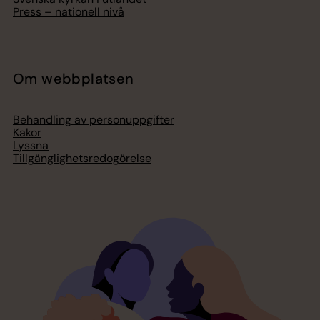
Press – nationell nivå
Om webbplatsen
Behandling av personuppgifter
Kakor
Lyssna
Tillgänglighetsredogörelse