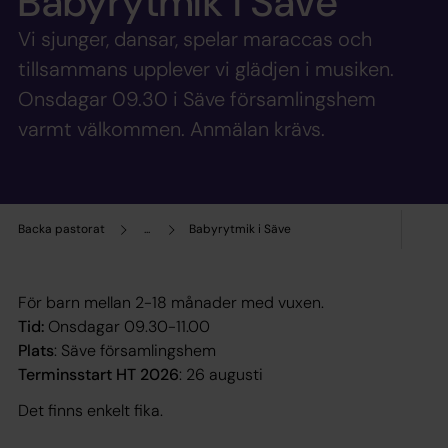
Babyrytmik i Säve
Vi sjunger, dansar, spelar maraccas och
tillsammans upplever vi glädjen i musiken.
Onsdagar 09.30 i Säve församlingshem
varmt välkommen. Anmälan krävs.
Backa pastorat
...
Babyrytmik i Säve
För barn mellan 2-18 månader med vuxen.
Tid:
Onsdagar 09.30-11.00
Plats
: Säve församlingshem
Terminsstart HT 2026
: 26 augusti
Det finns enkelt fika.