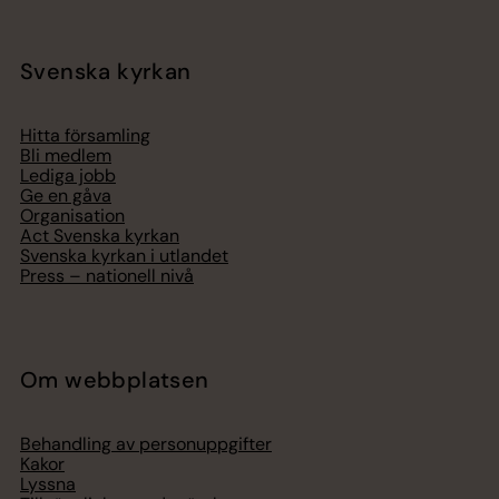
Svenska kyrkan
Hitta församling
Bli medlem
Lediga jobb
Ge en gåva
Organisation
Act Svenska kyrkan
Svenska kyrkan i utlandet
Press – nationell nivå
Om webbplatsen
Behandling av personuppgifter
Kakor
Lyssna