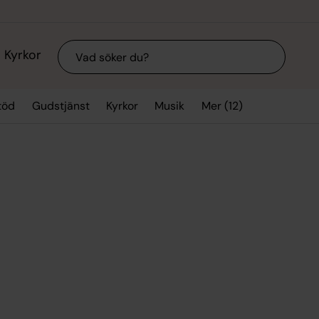
Sök
Kyrkor
Mer (12)
töd
Gudstjänst
Kyrkor
Musik