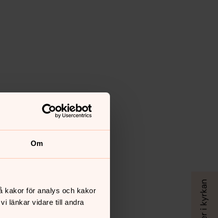
Om
å kakor för analys och kakor
 länkar vidare till andra