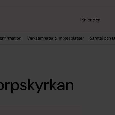
Kalender
onfirmation
Verksamheter & mötesplatser
Samtal och s
torpskyrkan