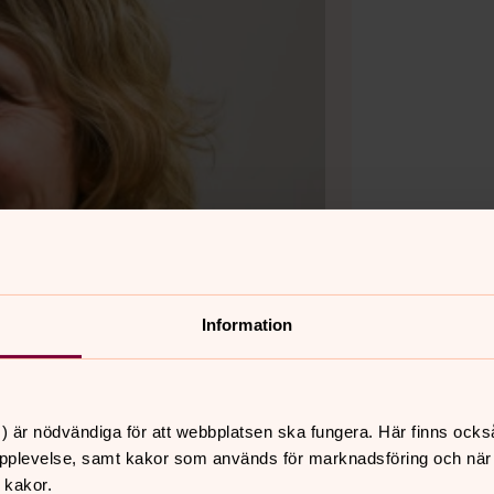
Information
) är nödvändiga för att webbplatsen ska fungera. Här finns ocks
pplevelse, samt kakor som används för marknadsföring och när vi
 kakor.