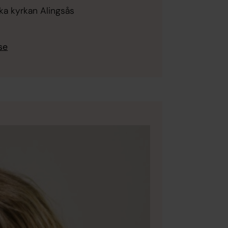
ska kyrkan Alingsås
se