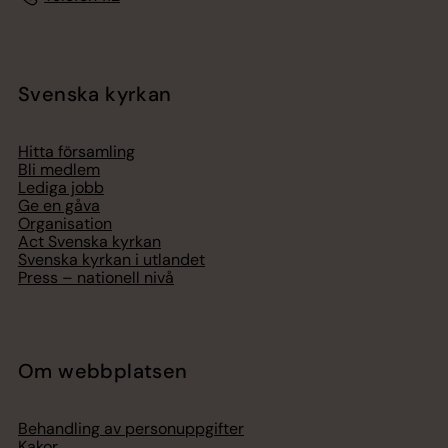
Svenska kyrkan
Hitta församling
Bli medlem
Lediga jobb
Ge en gåva
Organisation
Act Svenska kyrkan
Svenska kyrkan i utlandet
Press – nationell nivå
Om webbplatsen
Behandling av personuppgifter
Kakor