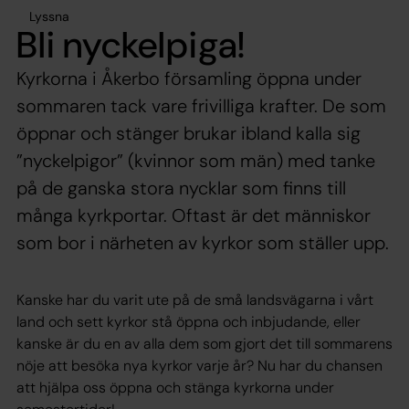
Lyssna
Bli nyckelpiga!
Kyrkorna i Åkerbo församling öppna under
sommaren tack vare frivilliga krafter. De som
öppnar och stänger brukar ibland kalla sig
”nyckelpigor” (kvinnor som män) med tanke
på de ganska stora nycklar som finns till
många kyrkportar. Oftast är det människor
som bor i närheten av kyrkor som ställer upp.
Kanske har du varit ute på de små landsvägarna i vårt
land och sett kyrkor stå öppna och inbjudande, eller
kanske är du en av alla dem som gjort det till sommarens
nöje att besöka nya kyrkor varje år? Nu har du chansen
att hjälpa oss öppna och stänga kyrkorna under