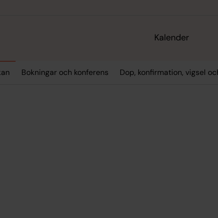
Kalender
kan
Bokningar och konferens
Dop, konfirmation, vigsel o