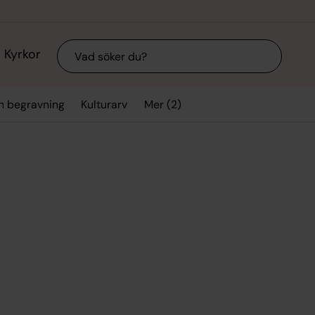
Sök
Kyrkor
Mer (2)
ch begravning
Kulturarv