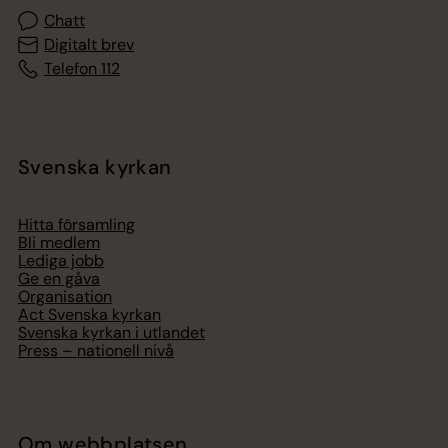
Chatt
Digitalt brev
Telefon 112
Svenska kyrkan
Hitta församling
Bli medlem
Lediga jobb
Ge en gåva
Organisation
Act Svenska kyrkan
Svenska kyrkan i utlandet
Press – nationell nivå
Om webbplatsen