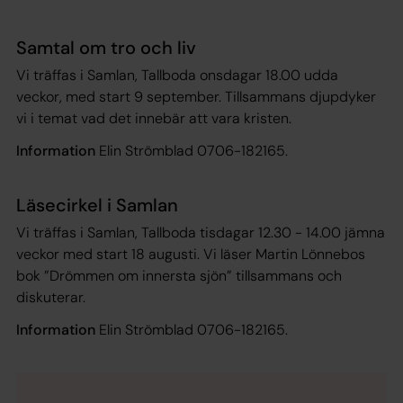
Samtal om tro och liv
Vi träffas i Samlan, Tallboda onsdagar 18.00 udda
veckor, med start 9 september. Tillsammans djupdyker
vi i temat vad det innebär att vara kristen.
Information
Elin Strömblad 0706-182165.
Läsecirkel i Samlan
Vi träffas i Samlan, Tallboda tisdagar 12.30 - 14.00 jämna
veckor med start 18 augusti. Vi läser Martin Lönnebos
bok ”Drömmen om innersta sjön” tillsammans och
diskuterar.
Information
Elin Strömblad 0706-182165.