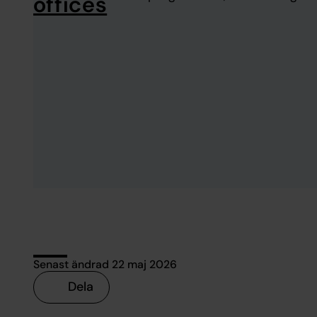
offices
Senast ändrad 22 maj 2026
Dela