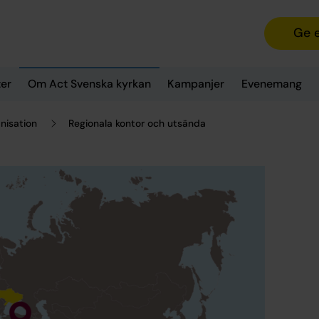
Ge 
er
Om Act Svenska kyrkan
Kampanjer
Evenemang
nisation
Regionala kontor och utsända