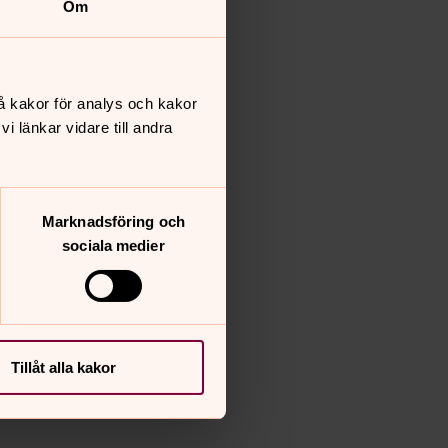
Om
å kakor för analys och kakor
 länkar vidare till andra
Marknadsföring och
sociala medier
Tillåt alla kakor