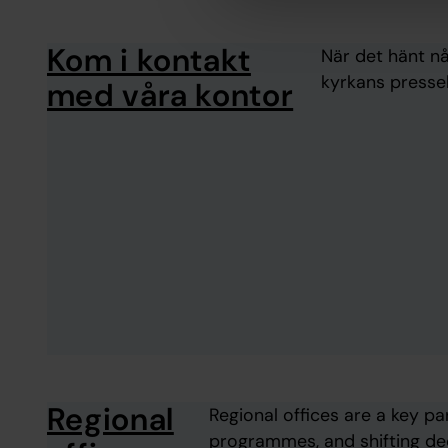
Kom i kontakt
När det hänt nå
kyrkans pressek
med våra kontor
Regional
Regional offices are a key p
programmes, and shifting de