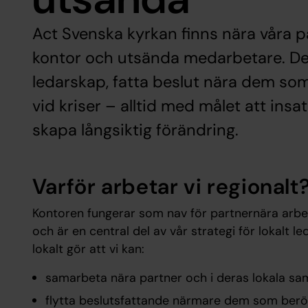
Act Svenska kyrkan finns nära våra 
kontor och utsända medarbetare. Det 
ledarskap, fatta beslut nära dem so
vid kriser – alltid med målet att insa
skapa långsiktig förändring.
Varför arbetar vi regionalt
Kontoren fungerar som nav för partnernära arbe
och är en central del av vår strategi för lokalt l
lokalt gör att vi kan:
samarbeta nära partner och i deras lokala 
flytta beslutsfattande närmare dem som berö