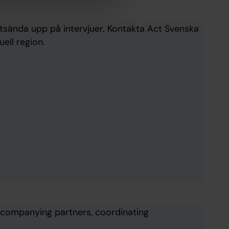
 utsända upp på intervjuer. Kontakta Act Svenska
ell region.
accompanying partners, coordinating