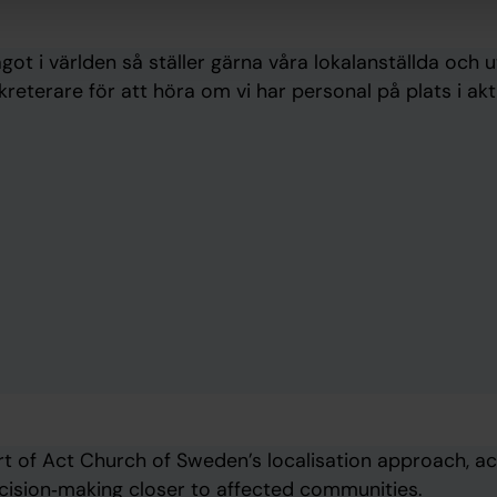
got i världen så ställer gärna våra lokalanställda och
reterare för att höra om vi har personal på plats i aktu
art of Act Church of Sweden’s localisation approach, 
cision‑making closer to affected communities.