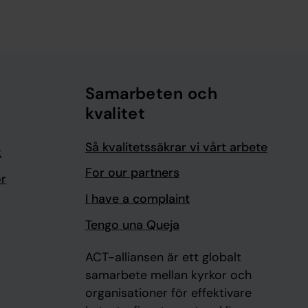
Samarbeten och
kvalitet
Så kvalitetssäkrar vi vårt arbete
k
For our partners
or
I have a complaint
Tengo una Queja
ACT-alliansen är ett globalt
samarbete mellan kyrkor och
organisationer för effektivare