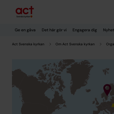
Till innehållet
Till undermeny
Ge en gåva
Det här gör vi
Engagera dig
Nyhet
Act Svenska kyrkan
Om Act Svenska kyrkan
Orga