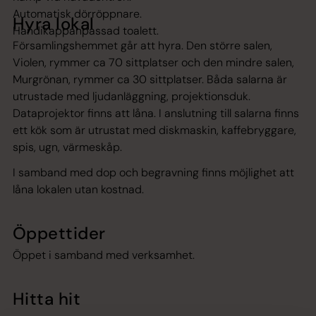
Automatisk dörröppnare.
Hyra lokal
Handikappanpassad toalett.
Församlingshemmet går att hyra. Den större salen,
Violen, rymmer ca 70 sittplatser och den mindre salen,
Murgrönan, rymmer ca 30 sittplatser. Båda salarna är
utrustade med ljudanläggning, projektionsduk.
Dataprojektor finns att låna. I anslutning till salarna finns
ett kök som är utrustat med diskmaskin, kaffebryggare,
spis, ugn, värmeskåp.
I samband med dop och begravning finns möjlighet att
låna lokalen utan kostnad.
Öppettider
Öppet i samband med verksamhet.
Hitta hit