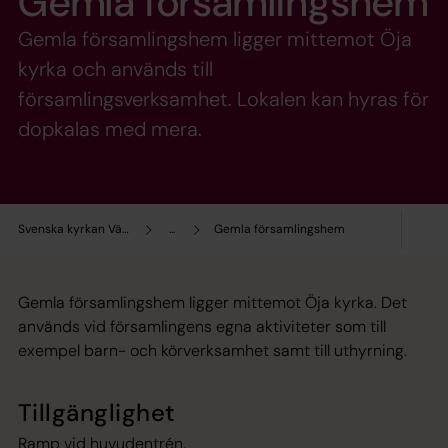
Gemla församlingshem
Gemla församlingshem ligger mittemot Öja
kyrka och används till
församlingsverksamhet. Lokalen kan hyras för
dopkalas med mera.
Svenska kyrkan Växjö
...
Gemla församlingshem
Gemla församlingshem ligger mittemot Öja kyrka. Det
används vid församlingens egna aktiviteter som till
exempel barn- och körverksamhet samt till uthyrning.
Tillgänglighet
Ramp vid huvudentrén.