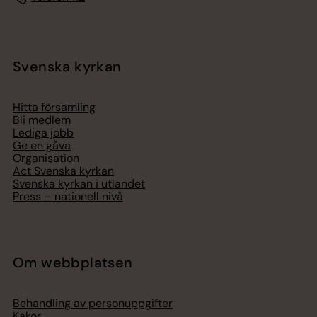
Svenska kyrkan
Hitta församling
Bli medlem
Lediga jobb
Ge en gåva
Organisation
Act Svenska kyrkan
Svenska kyrkan i utlandet
Press – nationell nivå
Om webbplatsen
Behandling av personuppgifter
Kakor