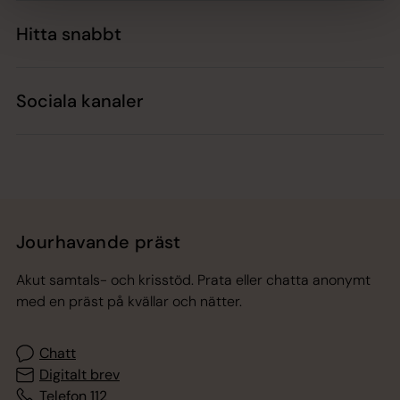
Hitta snabbt
Sociala kanaler
Jourhavande präst
Akut samtals- och krisstöd. Prata eller chatta anonymt
med en präst på kvällar och nätter.
Chatt
Digitalt brev
Telefon 112