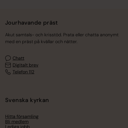
Jourhavande präst
Akut samtals- och krisstöd. Prata eller chatta anonymt
med en präst på kvällar och nätter.
Chatt
Digitalt brev
Telefon 112
Svenska kyrkan
Hitta församling
Bli medlem
Lediga jobb