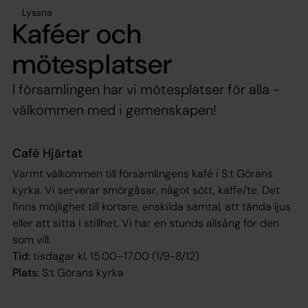
Lyssna
Kaféer och
mötesplatser
I församlingen har vi mötesplatser för alla -
välkommen med i gemenskapen!
Café Hjärtat
Varmt välkommen till församlingens kafé i S:t Görans
kyrka. Vi serverar smörgåsar, något sött, kaffe/te. Det
finns möjlighet till kortare, enskilda samtal, att tända ljus
eller att sitta i stillhet. Vi har en stunds allsång för den
som vill.
Tid:
tisdagar kl. 15.00–17.00 (1/9-8/12)
Plats:
S:t Görans kyrka