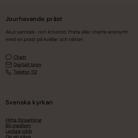
Jourhavande präst
Akut samtals- och krisstöd. Prata eller chatta anonymt
med en präst på kvällar och nätter.
Chatt
Digitalt brev
Telefon 112
Svenska kyrkan
Hitta församling
Bli medlem
Lediga jobb
Ge en gåva