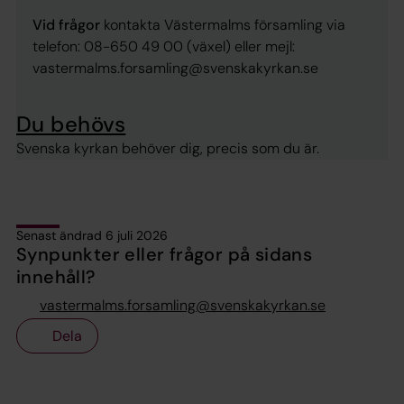
Vid frågor
kontakta Västermalms församling via
telefon: 08-650 49 00 (växel) eller mejl:
vastermalms.forsamling@svenskakyrkan.se
Du behövs
Svenska kyrkan behöver dig, precis som du är.
Senast ändrad 6 juli 2026
Synpunkter eller frågor på sidans
innehåll?
vastermalms.forsamling@svenskakyrkan.se
Dela