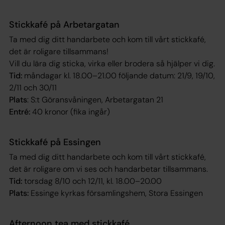
Stickkafé på Arbetargatan
Ta med dig ditt handarbete och kom till vårt stickkafé,
det är roligare tillsammans!
Vill du lära dig sticka, virka eller brodera så hjälper vi dig.
Tid:
måndagar kl. 18.00–21.00 följande datum: 21/9, 19/10,
2/11 och 30/11
Plats
: S:t Göransvåningen, Arbetargatan 21
Entré:
40 kronor (fika ingår)
Stickkafé på Essingen
Ta med dig ditt handarbete och kom till vårt stickkafé,
det är roligare om vi ses och handarbetar tillsammans.
Tid:
torsdag 8/10 och 12/11, kl. 18.00–20.00
Plats:
Essinge kyrkas församlingshem, Stora Essingen
Afternoon tea med stickkafé