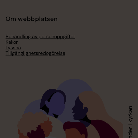
Om webbplatsen
Behandling av personuppgifter
Kakor
Lyssna
Tillgänglighetsredogörelse