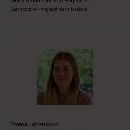
Mer om Ann-Christin Börjesson
Barnskötare - Änglagårdens förskola
Emma Johansson