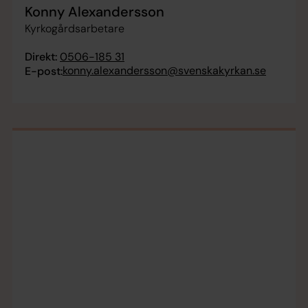
Konny Alexandersson
Kyrkogårdsarbetare
Direkt:
0506-185 31
konny.alexandersson@svenskakyrkan.se
E-post: