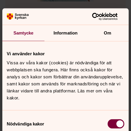
Eva Birkstam
Fritidsledare
Samtycke
Information
Om
eva.birkstam@svenskakyrkan.se
E-post:
Vi använder kakor
Vissa av våra kakor (cookies) är nödvändiga för att
Administration
webbplatsen ska fungera. Här finns också kakor för
analys och kakor som förbättrar din användarupplevelse,
samt kakor som används för marknadsföring och när vi
länkar vidare till andra plattformar. Läs mer om våra
kakor.
Samtyckesval
Nödvändiga kakor