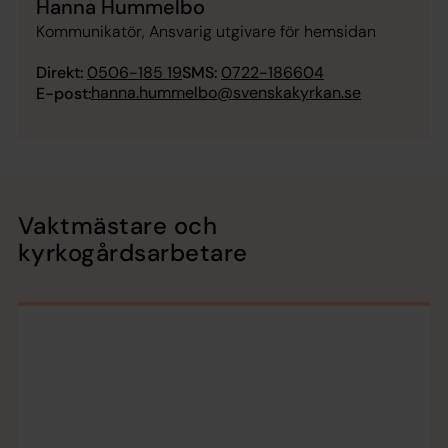
Hanna Hummelbo
Kommunikatör, Ansvarig utgivare för hemsidan
Direkt:
0506-185 19
SMS:
0722-186604
hanna.hummelbo@svenskakyrkan.se
E-post:
Vaktmästare och
kyrkogårdsarbetare