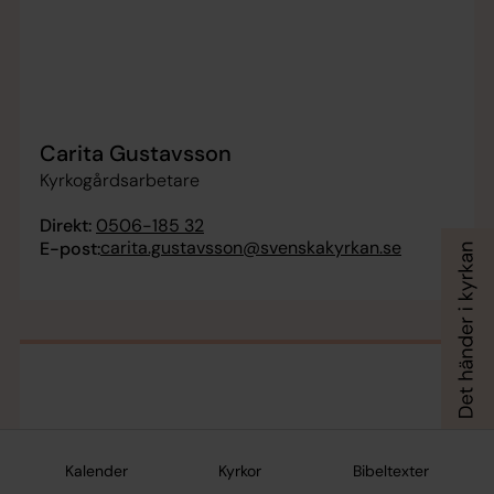
Carita Gustavsson
Kyrkogårdsarbetare
Direkt:
0506-185 32
carita.gustavsson@svenskakyrkan.se
E-post:
Kalender
Kyrkor
Bibeltexter