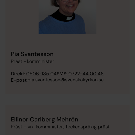
Pia Svantesson
Präst - komminister
Direkt:
0506-185 04
SMS:
0722-44 00 46
pia.svantesson@svenskakyrkan.se
E-post:
Ellinor Carlberg Mehrén
Präst – vik. komminister, Teckenspråkig präst