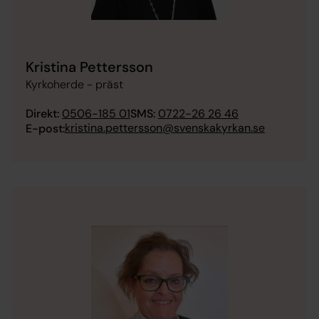
Kristina Pettersson
Kyrkoherde - präst
Direkt:
0506-185 01
SMS:
0722-26 26 46
kristina.pettersson@svenskakyrkan.se
E-post: