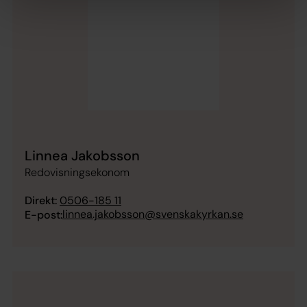
Linnea Jakobsson
Redovisningsekonom
Direkt:
0506-185 11
linnea.jakobsson@svenskakyrkan.se
E-post: