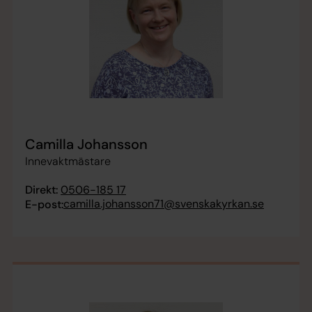
Camilla Johansson
Innevaktmästare
Direkt:
0506-185 17
camilla.johansson71@svenskakyrkan.se
E-post: