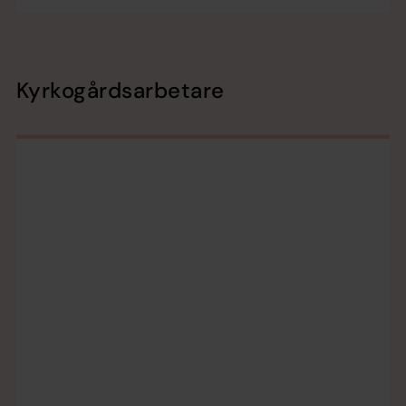
Kyrkogårdsarbetare