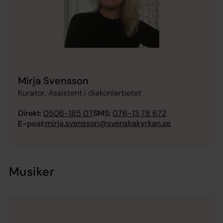
Mirja Svensson
Kurator, Assistent i diakoniarbetet
Direkt:
0506-185 07
SMS:
076-13 78 672
mirja.svensson@svenskakyrkan.se
E-post:
Musiker