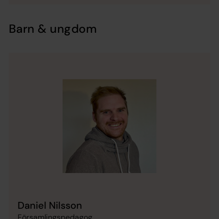
Barn & ungdom
Daniel Nilsson
Församlingspedagog