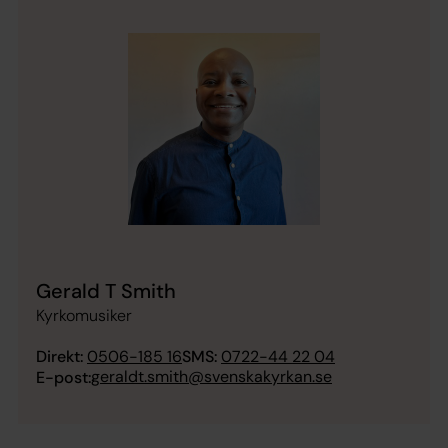
Gerald T Smith
Kyrkomusiker
Direkt:
0506-185 16
SMS:
0722-44 22 04
geraldt.smith@svenskakyrkan.se
E-post: