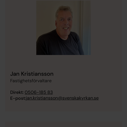
Jan Kristiansson
Fastighetsförvaltare
Direkt:
0506-185 83
jan.kristiansson@svenskakyrkan.se
E-post: