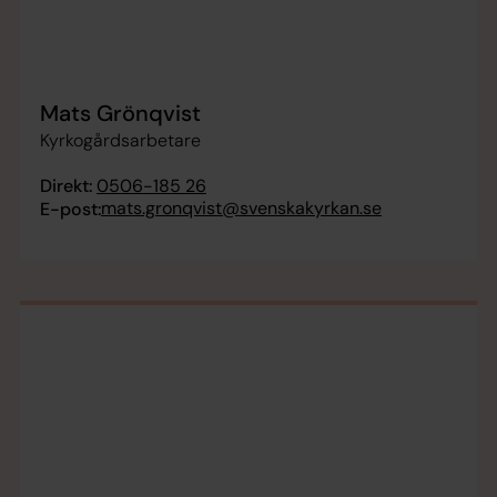
Mats Grönqvist
Kyrkogårdsarbetare
Direkt:
0506-185 26
mats.gronqvist@svenskakyrkan.se
E-post: