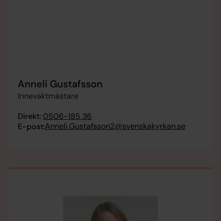
Anneli Gustafsson
Innevaktmästare
Direkt:
0506-185 36
Anneli.Gustafsson2@svenskakyrkan.se
E-post: