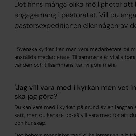
Det finns många olika möjligheter att
engagemang i pastoratet. Vill du enga
pastorsexpeditionen eller någon av de
I Svenska kyrkan kan man vara medarbetare på må
anställda medarbetare. Tillsammans är vi alla b
världen och tillsammans kan vi göra mera.
"Jag vill vara med i kyrkan men vet int
ska jag göra?"
Du kan vara med i kyrkan på grund av en längtan at
sätt, men du kanske också vill vara med för att du
och kunskap.
Det behövs människor med olika intressen, allt frå