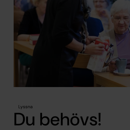
Lyssna
Du behövs!