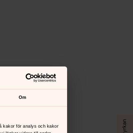
Om
å kakor för analys och kakor