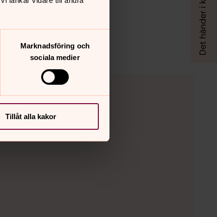
 länkar vidare till andra
Marknadsföring och
sociala medier
Tillåt alla kakor