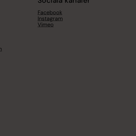
Sociala kanaler
Facebook
Instagram
Vimeo
n