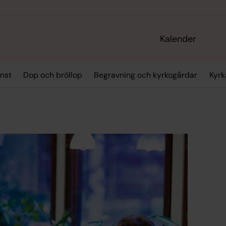
Kalender
nst
Dop och bröllop
Begravning och kyrkogårdar
Kyrk