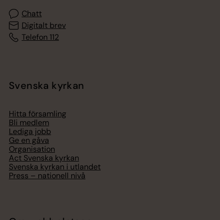
Chatt
Digitalt brev
Telefon 112
Svenska kyrkan
Hitta församling
Bli medlem
Lediga jobb
Ge en gåva
Organisation
Act Svenska kyrkan
Svenska kyrkan i utlandet
Press – nationell nivå