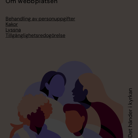
Om webbplatsen
Behandling av personuppgifter
Kakor
Lyssna
Tillgänglighetsredogörelse