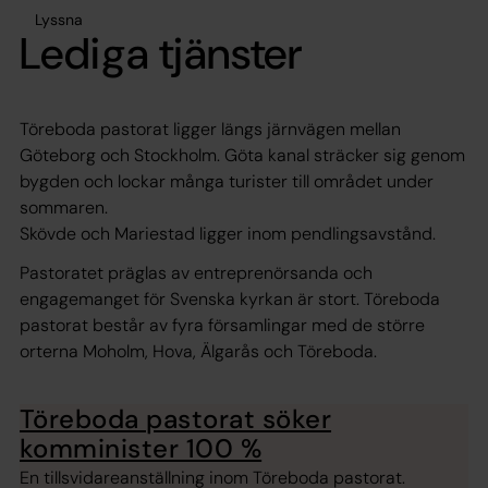
Lyssna
Lediga tjänster
Töreboda pastorat ligger längs järnvägen mellan
Göteborg och Stockholm. Göta kanal sträcker sig genom
bygden och lockar många turister till området under
sommaren.
Skövde och Mariestad ligger inom pendlingsavstånd.
Pastoratet präglas av entreprenörsanda och
engagemanget för Svenska kyrkan är stort. Töreboda
pastorat består av fyra församlingar med de större
orterna Moholm, Hova, Älgarås och Töreboda.
Töreboda pastorat söker
komminister 100 %
En tillsvidareanställning inom Töreboda pastorat.