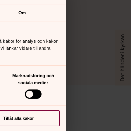
Om
Trästena kyrka
å kakor för analys och kakor
 länkar vidare till andra
Marknadsföring och
sociala medier
Tillåt alla kakor