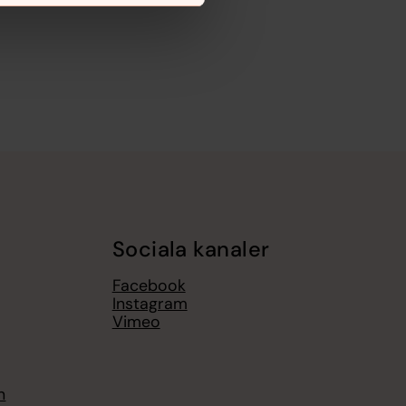
Sociala kanaler
Facebook
Instagram
Vimeo
n