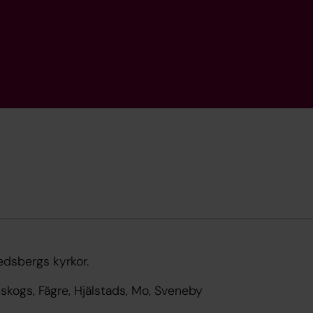
edsbergs kyrkor.
eskogs, Fägre, Hjälstads, Mo, Sveneby