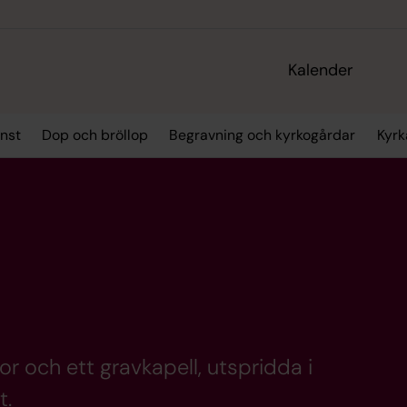
Kalender
nst
Dop och bröllop
Begravning och kyrkogårdar
Kyrk
r och ett gravkapell, utspridda i
t.