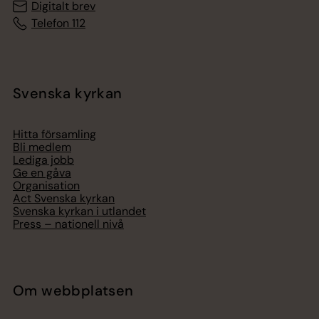
Digitalt brev
Telefon 112
Svenska kyrkan
Hitta församling
Bli medlem
Lediga jobb
Ge en gåva
Organisation
Act Svenska kyrkan
Svenska kyrkan i utlandet
Press – nationell nivå
Om webbplatsen