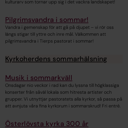
kulturarv som tornar upp sig i det vackra landskapet!
Pilgrimsvandra i sommar!
Vandra i gemenskap för att gå på djupet – vi rör oss
längs stigar till yttre och inre mål. Välkommen att
pilgrimsvandra i Tierps pastorat i sommar!
Kyrkoherdens sommarhälsning
Musik i sommarkväll
Onsdagar nio veckor i rad kan du lyssna till högklassiga
konserter från såväl lokala som hitresta artister och
grupper. Vi utnyttjar pastoratets alla kyrkor, så passa på
att avnjuta våra fina kyrkorum i sommarskrud! Fri entré.
Österlövsta kyrka 300 år