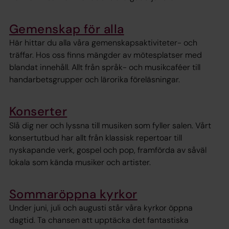
Gemenskap för alla
Här hittar du alla våra gemenskapsaktiviteter- och
träffar. Hos oss finns mängder av mötesplatser med
blandat innehåll. Allt från språk- och musikcaféer till
handarbetsgrupper och lärorika föreläsningar.
Konserter
Slå dig ner och lyssna till musiken som fyller salen. Vårt
konsertutbud har allt från klassisk repertoar till
nyskapande verk, gospel och pop, framförda av såväl
lokala som kända musiker och artister.
Sommaröppna kyrkor
Under juni, juli och augusti står våra kyrkor öppna
dagtid. Ta chansen att upptäcka det fantastiska