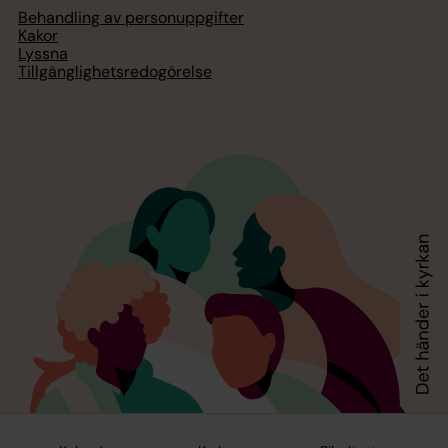
Behandling av personuppgifter
Kakor
Lyssna
Tillgänglighetsredogörelse