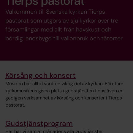
Tierps pastorat
Välkommen till Svenska kyrkan Tierps
pastorat som utgörs av sju kyrkor över tre
församlingar med allt från havskust och
bördig landsbygd till vallonbruk och tätorter.
Körsång och konsert
Musiken har alltid varit en viktig del av kyrkan. Förutom
kyrkomusikens givna plats i gudstjänsten finns även en
gedigen verksamhet av körsång och konserter i Tierps
pastorat.
Gudstjänstprogram
Här har vi samlat månadens alla gudstjänster.