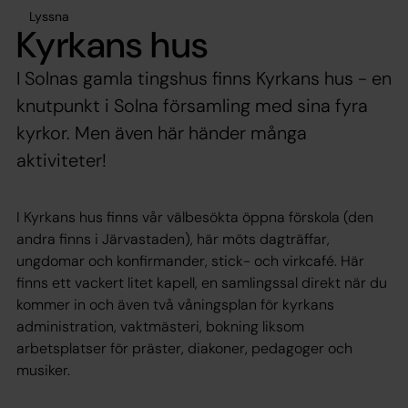
Lyssna
Kyrkans hus
I Solnas gamla tingshus finns Kyrkans hus - en
knutpunkt i Solna församling med sina fyra
kyrkor. Men även här händer många
aktiviteter!
I Kyrkans hus finns vår välbesökta öppna förskola (den
andra finns i Järvastaden), här möts dagträffar,
ungdomar och konfirmander, stick- och virkcafé. Här
finns ett vackert litet kapell, en samlingssal direkt när du
kommer in och även två våningsplan för kyrkans
administration, vaktmästeri, bokning liksom
arbetsplatser för präster, diakoner, pedagoger och
musiker.