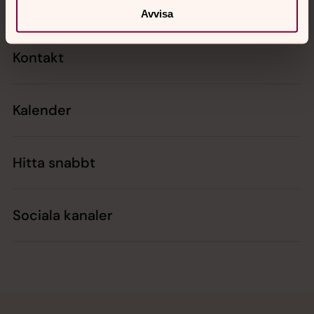
Avvisa
Kontakt
Kalender
Hitta snabbt
Sociala kanaler