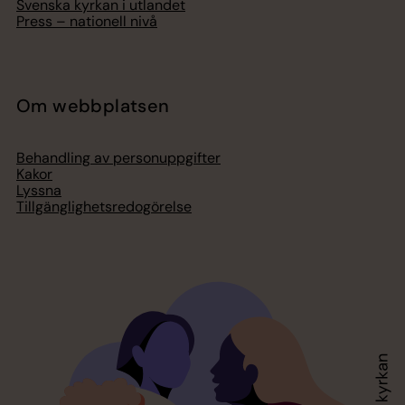
Svenska kyrkan i utlandet
Press – nationell nivå
Om webbplatsen
Behandling av personuppgifter
Kakor
Lyssna
Tillgänglighetsredogörelse