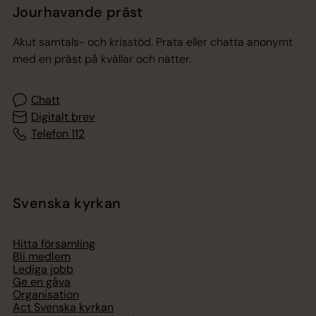
Jourhavande präst
Akut samtals- och krisstöd. Prata eller chatta anonymt
med en präst på kvällar och nätter.
Chatt
Digitalt brev
Telefon 112
Svenska kyrkan
Hitta församling
Bli medlem
Lediga jobb
Ge en gåva
Organisation
Act Svenska kyrkan