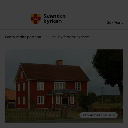
Till innehållet
Till undermeny
Sök
Meny
Södra Vedbo pastorat
Mellby församlingshem