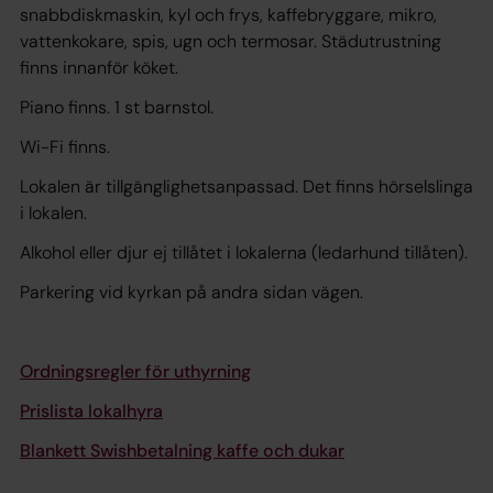
snabbdiskmaskin, kyl och frys, kaffebryggare, mikro,
vattenkokare, spis, ugn och termosar. Städutrustning
finns innanför köket.
Piano finns. 1 st barnstol.
Wi-Fi finns.
Lokalen är tillgänglighetsanpassad. Det finns hörselslinga
i lokalen.
Alkohol eller djur ej tillåtet i lokalerna (ledarhund tillåten).
Parkering vid kyrkan på andra sidan vägen.
Ordningsregler för uthyrning
Prislista lokalhyra
Blankett Swishbetalning kaffe och dukar