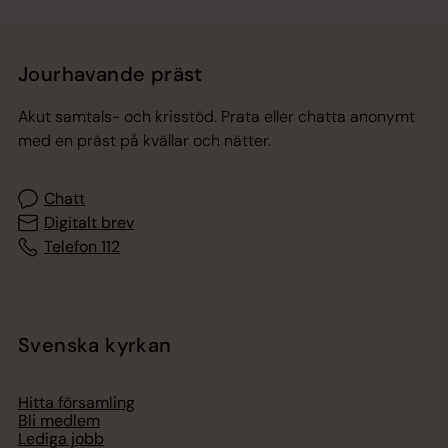
Jourhavande präst
Akut samtals- och krisstöd. Prata eller chatta anonymt
med en präst på kvällar och nätter.
Chatt
Digitalt brev
Telefon 112
Svenska kyrkan
Hitta församling
Bli medlem
Lediga jobb