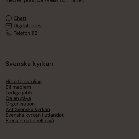
med en präst på kvällar och nätter.
Chatt
Digitalt brev
Telefon 112
Svenska kyrkan
Hitta församling
Bli medlem
Lediga jobb
Ge en gåva
Organisation
Act Svenska kyrkan
Svenska kyrkan i utlandet
Press – nationell nivå