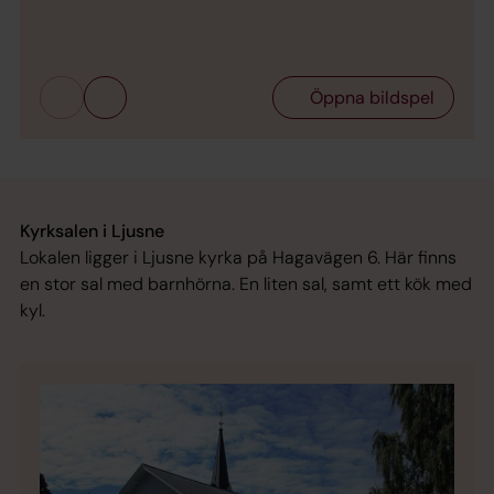
Bild 
1. S
Öppna bildspel
Kyrksalen i Ljusne
Lokalen ligger i Ljusne kyrka på Hagavägen 6. Här finns
en stor sal med barnhörna. En liten sal, samt ett kök med
kyl.