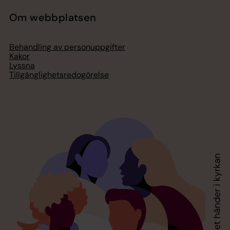
Om webbplatsen
Behandling av personuppgifter
Kakor
Lyssna
Tillgänglighetsredogörelse