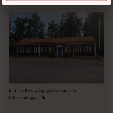
Bild 1 av 10
Foto: Ingegerd Johansson
I. Sockenstugan i Mo