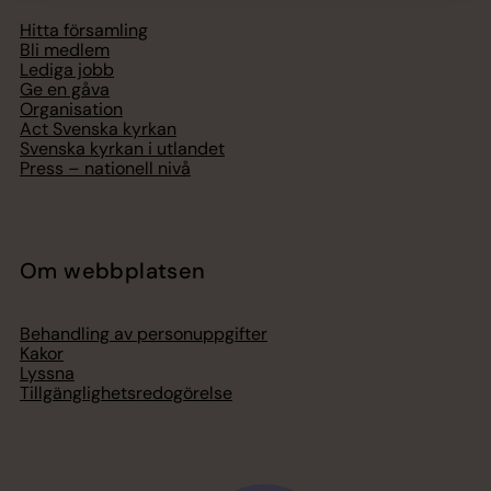
Hitta församling
Bli medlem
Lediga jobb
Ge en gåva
Organisation
Act Svenska kyrkan
Svenska kyrkan i utlandet
Press – nationell nivå
Om webbplatsen
Behandling av personuppgifter
Kakor
Lyssna
Tillgänglighetsredogörelse