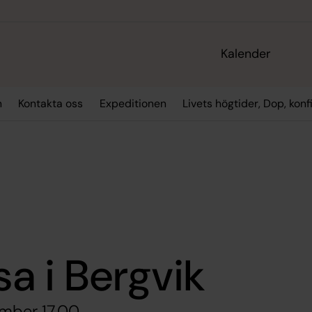
Kalender
n
Kontakta oss
Expeditionen
Livets högtider, Dop, kon
 i Bergvik
ember 17.00