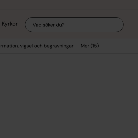
Sök
Kyrkor
Mer (15)
firmation, vigsel och begravningar