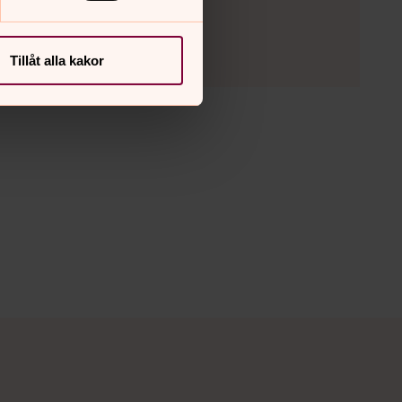
Tillåt alla kakor