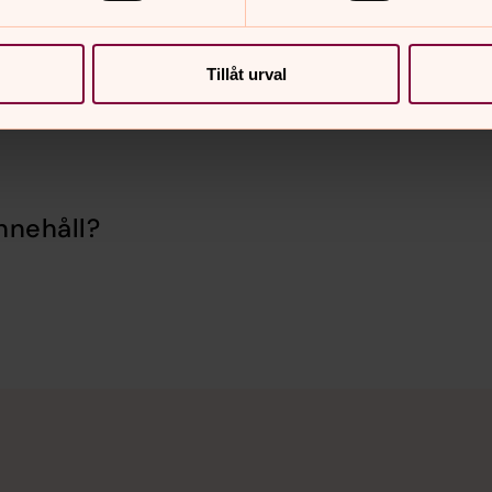
Tillåt urval
nnehåll?