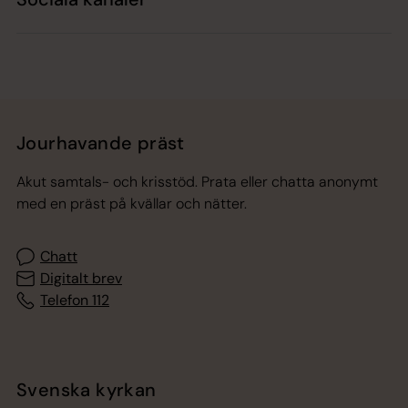
Jourhavande präst
Akut samtals- och krisstöd. Prata eller chatta anonymt
med en präst på kvällar och nätter.
Chatt
Digitalt brev
Telefon 112
Svenska kyrkan