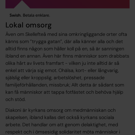
Lokal omsorg
Även om Skellefteå med sina omkringliggande orter ofta
känns som ”trygga gatan”, där alla känner alla och det
alltid finns någon som håller koll på en, så är sanningen
ibland en annan. Även här finns människor som drabbats
olika hårt av livets framfart - vilken ju inte alltid är så
enkel att värja sig emot. Ohälsa, kort- eller långvarig,
själslig eller kroppslig, arbetslöshet, pressade
familjeförhållanden, missbruk; Allt detta är sådant som
kan få människor att tappa fotfästet och behöva hjälp
och stöd.
Diakoni är kyrkans omsorg om medmänniskan och
skapelsen, ibland kallas det också kyrkans sociala
arbete. Det handlar om att genom delaktighet, med
respekt och i ömsesidig solidaritet möta människor i