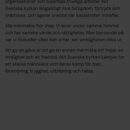
organisationer och tusentals frivilliga arbetar Act
Svenska kyrkan långsiktigt mot fattigdom, förtryck och
orättvisor, och agerar snabbt när katastrofen inträffar.
Alla människor hör ihop. Vi lever under samma himmel
och har samma värde och rättigheter. Men beroende på
var vi föds,eller vilket kön vi har, ser verkligheten olika ut.
Att ge en gåva är att ge en annan människa ett hopp, en
möjlighet och en framtid. Act Svenska kyrkan kämpar för
att stärka människor och deras kamp för mat,
försörjning, trygghet, utbildning och hälsa.