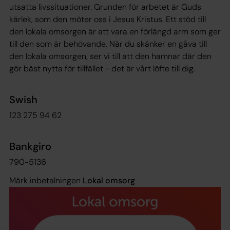
utsatta livssituationer. Grunden för arbetet är Guds
kärlek, som den möter oss i Jesus Kristus. Ett stöd till
den lokala omsorgen är att vara en förlängd arm som ger
till den som är behövande. När du skänker en gåva till
den lokala omsorgen, ser vi till att den hamnar där den
gör bäst nytta för tillfället - det är vårt löfte till dig.
Swish
123 275 94 62
Bankgiro
790-5136
Märk inbetalningen
Lokal omsorg