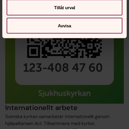
Tillåt urval
Avvisa
Internationellt arbete
Svenska kyrkan samarbetar internationellt genom
hjälpalliansen Act. Tillsammans med kyrkor,