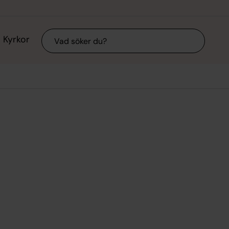
Sök
Kyrkor