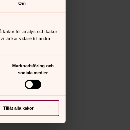
Om
å kakor för analys och kakor
 länkar vidare till andra
Marknadsföring och
sociala medier
Tillåt alla kakor