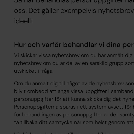
Så här behandlas personuppgifter när
oss. Det gäller exempelvis nyhetsbrev
ideellt.
Hur och varför behandlar vi dina pe
Vi skickar vissa nyhetsbrev om du har anmält dig sj
nyhetsbrev om du är del av en särskild grupp som
utskicket i fråga.
Om du anmält dig till något av de nyhetsbrev som 
blivit ombedd att ange vissa uppgifter i samban
personuppgifter för att kunna skicka dig det nyhet
Personuppgifterna sparas i ett system avsett för
för behandlingen av personuppgifter är det samt
ta tillbaka ditt samtycke när som helst genom att