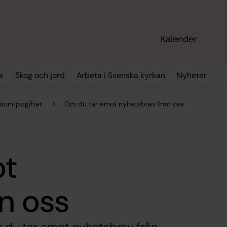
Kalender
a
Skog och jord
Arbeta i Svenska kyrkan
Nyheter
sonuppgifter
Om du tar emot nyhetsbrev från oss
ot
n oss