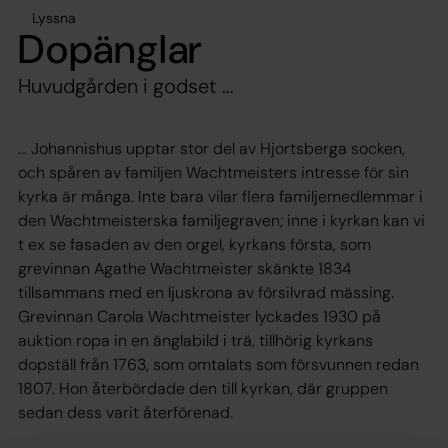
Lyssna
Dopänglar
Huvudgården i godset ...
... Johannishus upptar stor del av Hjortsberga socken,
och spåren av familjen Wachtmeisters intresse för sin
kyrka är många. Inte bara vilar flera familjemedlemmar i
den Wachtmeisterska familjegraven; inne i kyrkan kan vi
t ex se fasaden av den orgel, kyrkans första, som
grevinnan Agathe Wachtmeister skänkte 1834
tillsammans med en ljuskrona av försilvrad mässing.
Grevinnan Carola Wachtmeister lyckades 1930 på
auktion ropa in en änglabild i trä, tillhörig kyrkans
dopställ från 1763, som omtalats som försvunnen redan
1807. Hon återbördade den till kyrkan, där gruppen
sedan dess varit återförenad.