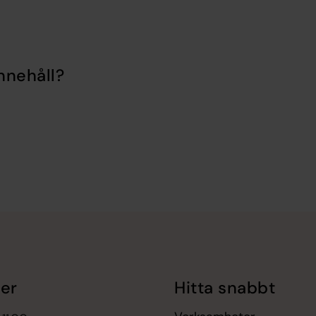
nnehåll?
er
Hitta snabbt