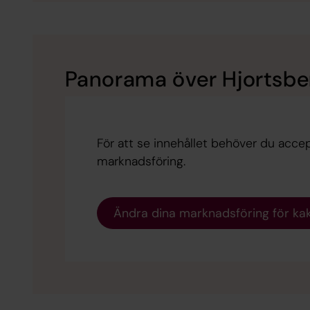
Panorama över Hjortsber
För att se innehållet behöver du accep
marknadsföring.
Ändra dina marknadsföring för ka