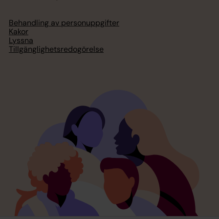
Behandling av personuppgifter
Kakor
Lyssna
Tillgänglighetsredogörelse