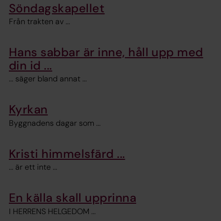
Söndagskapellet
Från trakten av ...
Hans sabbar är inne, håll upp med
din id ...
... säger bland annat ...
Kyrkan
Byggnadens dagar som ...
Kristi himmelsfärd ...
... är ett inte ...
En källa skall upprinna
I HERRENS HELGEDOM ...