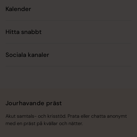
Kalender
Hitta snabbt
Sociala kanaler
Jourhavande präst
Akut samtals- och krisstöd. Prata eller chatta anonymt
med en präst på kvällar och nätter.