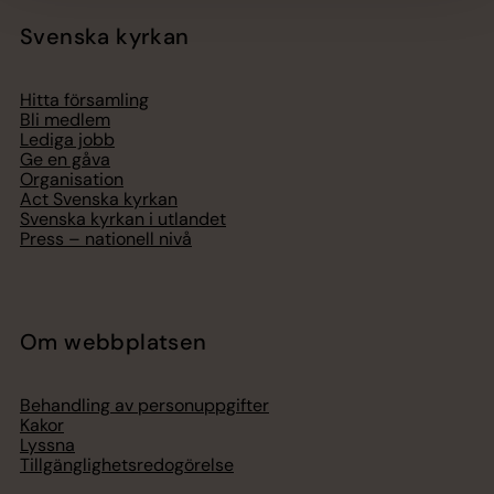
Svenska kyrkan
Hitta församling
Bli medlem
Lediga jobb
Ge en gåva
Organisation
Act Svenska kyrkan
Svenska kyrkan i utlandet
Press – nationell nivå
Om webbplatsen
Behandling av personuppgifter
Kakor
Lyssna
Tillgänglighetsredogörelse