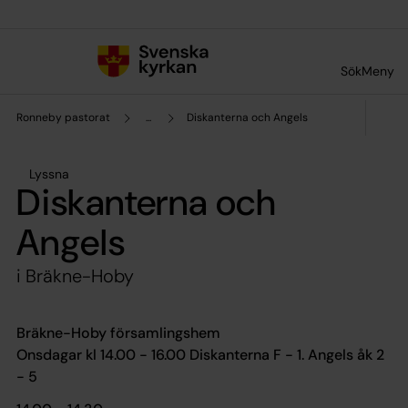
Till innehållet
Till undermeny
Sök
Meny
Ronneby pastorat
...
Diskanterna och Angels
Lyssna
Diskanterna och
Angels
i Bräkne-Hoby
Bräkne-Hoby församlingshem
Onsdagar kl 14.00 - 16.00 Diskanterna F - 1. Angels åk 2
- 5