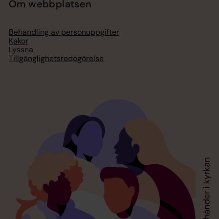
Om webbplatsen
Behandling av personuppgifter
Kakor
Lyssna
Tillgänglighetsredogörelse