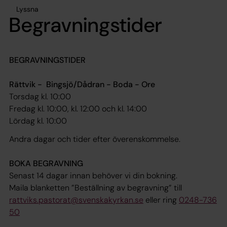
Lyssna
Begravningstider
BEGRAVNINGSTIDER
Rättvik - Bingsjö/Dådran - Boda - Ore
Torsdag kl. 10:00
Fredag kl. 10:00, kl. 12:00 och kl. 14:00
Lördag kl. 10:00
Andra dagar och tider efter överenskommelse.
BOKA BEGRAVNING
Senast 14 dagar innan behöver vi din bokning.
Maila blanketten ”Beställning av begravning” till
rattviks.pastorat@svenskakyrkan.se
eller ring
0248-736
50