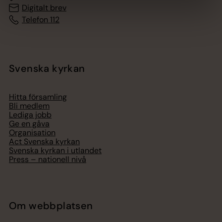
Digitalt brev
Telefon 112
Svenska kyrkan
Hitta församling
Bli medlem
Lediga jobb
Ge en gåva
Organisation
Act Svenska kyrkan
Svenska kyrkan i utlandet
Press – nationell nivå
Om webbplatsen