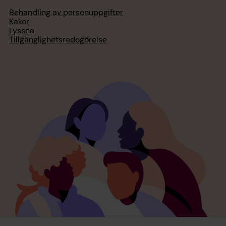
Behandling av personuppgifter
Kakor
Lyssna
Tillgänglighetsredogörelse