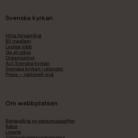
Svenska kyrkan
Hitta församling
Bli medlem
Lediga jobb
Ge en gåva
Organisation
Act Svenska kyrkan
Svenska kyrkan i utlandet
Press – nationell nivå
Om webbplatsen
Behandling av personuppgifter
Kakor
Lyssna
Tillgänglighetsredogörelse