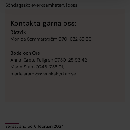
Söndagsskoleverksamheten, Ibosa
Kontakta gärna oss:
Rättvik
Monica Sommarström
070-632 39 80
Boda och Ore
Anna-Greta Fallgren
0730-25 93 42
Marie Stam
0248-736 91
,
marie.stam@svenskakyrkan.se
Senast ändrad 6 februari 2024