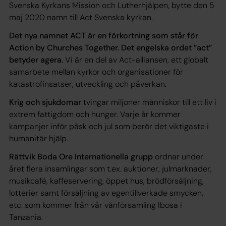
Svenska Kyrkans Mission och Lutherhjälpen, bytte den 5
maj 2020 namn till Act Svenska kyrkan.
Det nya namnet ACT är en förkortning som står för
Action by Churches Together. Det engelska ordet ”act”
betyder agera.
Vi är en del av Act-alliansen, ett globalt
samarbete mellan kyrkor och organisationer för
katastrofinsatser, utveckling och påverkan.
Krig och sjukdomar
tvingar miljoner människor till ett liv i
extrem fattigdom och hunger. Varje år kommer
kampanjer inför påsk och jul som berör det viktigaste i
humanitär hjälp.
Rättvik Boda Ore Internationella grupp
ordnar under
året flera insamlingar som t.ex. auktioner, julmarknader,
musikcafé, kaffeservering, öppet hus, brödförsäljning,
lotterier samt försäljning av egentillverkade smycken,
etc. som kommer från vår vänförsamling Ibosa i
Tanzania.