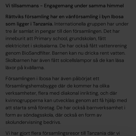
Vi tillsammans - Engagemang under samma himmel
Rättviks församling har en vänförsamling i byn Ibosa
som ligger i Tanzania.
Internationella gruppen har under
tre år samlat in pengar till den församlingen. Det har
inneburit att Primary school, grundskolan, fått
elektricitet i skolsalarna. De har också fått vattenrening
genom BioSandfilter. Barnen kan nu dricka rent vatten.
Skolbarnen har även fått solcellslampor så de kan läsa
läxor på kvällarna.
Församlingen i Ibosa har även påbörjat ett
församlingshemsbygge där de kommer ha olika
verksamheter, flera med diakonal inrikting, och där
kvinnogrupperna kan utvecklas genom att få hjälp med
att starta små företag. De har också barnverksamhet i
form av söndagsskola, där också en form av
skolundervisning bedrivs.
Vi har gjort flera församlingsresor till Tanzania där vi