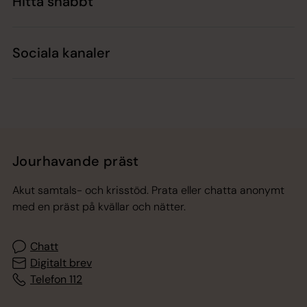
Hitta snabbt
Sociala kanaler
Jourhavande präst
Akut samtals- och krisstöd. Prata eller chatta anonymt
med en präst på kvällar och nätter.
Chatt
Digitalt brev
Telefon 112